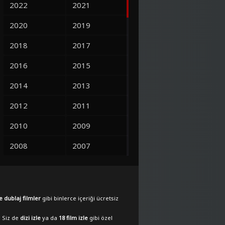
2022
2021
2020
2019
2018
2017
2016
2015
2014
2013
2012
2011
2010
2009
2008
2007
2006
2005
2004
2003
e dublaj filmler
gibi binlerce içeriği ücretsiz
2002
2001
. Siz de
dizi izle
ya da
18 film izle
gibi özel