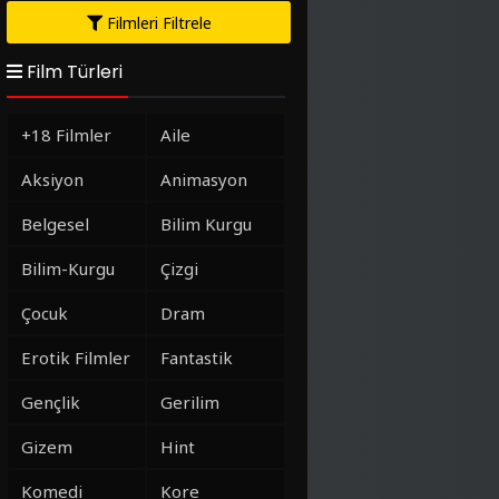
Filmleri Filtrele
Film Türleri
+18 Filmler
Aile
Aksiyon
Animasyon
Belgesel
Bilim Kurgu
Bilim-Kurgu
Çizgi
Çocuk
Dram
Erotik Filmler
Fantastik
Gençlik
Gerilim
Gizem
Hint
Komedi
Kore