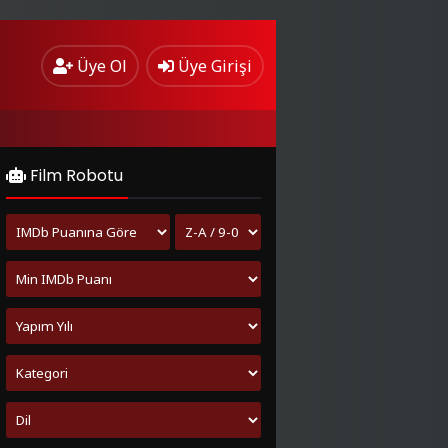
Üye Ol
Üye Girişi
Film Robotu