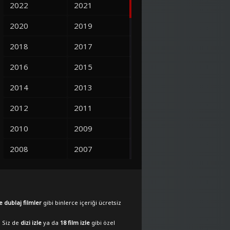
2022
2021
2020
2019
2018
2017
2016
2015
2014
2013
2012
2011
2010
2009
2008
2007
2006
2005
2004
2003
e dublaj filmler
gibi binlerce içeriği ücretsiz
2002
2001
. Siz de
dizi izle
ya da
18 film izle
gibi özel