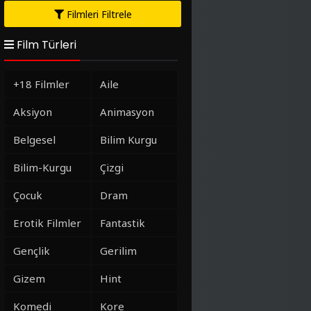
Filmleri Filtrele
Film Türleri
+18 Filmler
Aile
Aksiyon
Animasyon
Belgesel
Bilim Kurgu
Bilim-Kurgu
Çizgi
Çocuk
Dram
Erotik Filmler
Fantastik
Gençlik
Gerilim
Gizem
Hint
Komedi
Kore