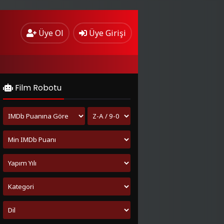
Üye Ol
Üye Girişi
Film Robotu