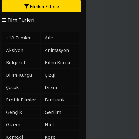
Filmleri Filtrele
Film Türleri
+18 Filmler
Aile
Aksiyon
Animasyon
Belgesel
Bilim Kurgu
Bilim-Kurgu
Çizgi
Çocuk
Dram
Erotik Filmler
Fantastik
Gençlik
Gerilim
Gizem
Hint
Komedi
Kore