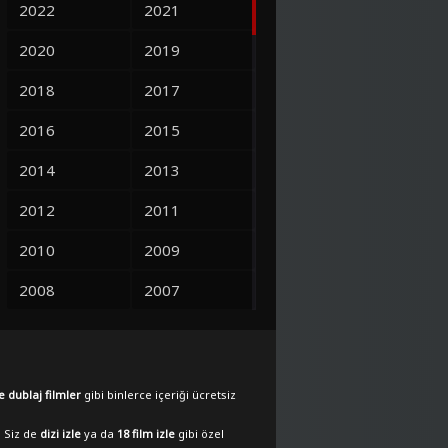
2022
2021
2020
2019
2018
2017
2016
2015
2014
2013
2012
2011
2010
2009
2008
2007
2006
2005
2004
2003
e dublaj filmler
gibi binlerce içeriği ücretsiz
2002
2001
. Siz de
dizi izle
ya da
18 film izle
gibi özel