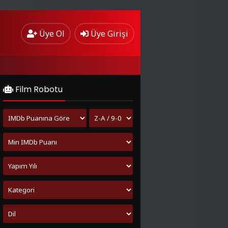
Üye Ol
Üye Girişi
Film Robotu