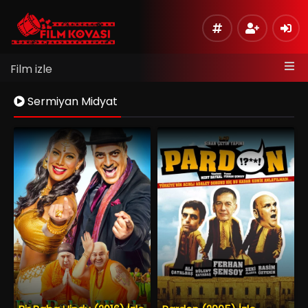
Film izle
Sermiyan Midyat