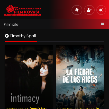
Film izle
Timothy Spall