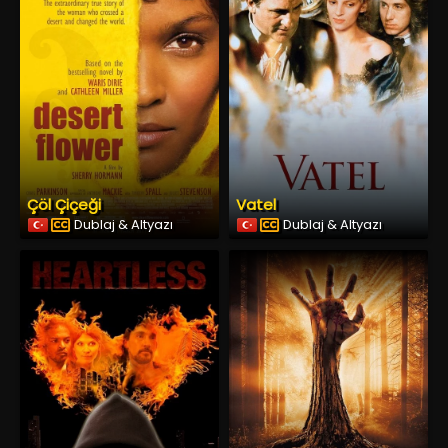
Çöl Çiçeği
Vatel
Dublaj & Altyazı
Dublaj & Altyazı