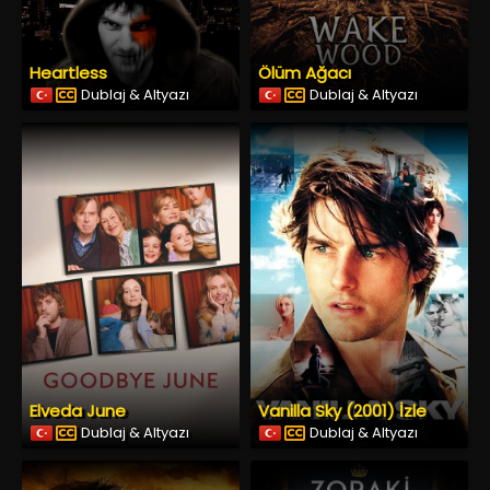
Heartless
Ölüm Ağacı
Dublaj & Altyazı
Dublaj & Altyazı
Elveda June
Vanilla Sky (2001) İzle
Dublaj & Altyazı
Dublaj & Altyazı