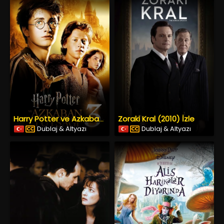
Zoraki Kral (2010) İzle
Harry Potter ve Azkaban Tutsağı (2004) İzle
Dublaj & Altyazı
Dublaj & Altyazı