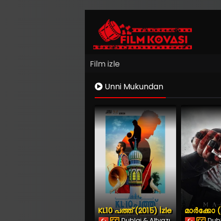
Film izle
Unni Mukundan
KL10 പത്ത് (2015) İzle
മാർക്കോ (
Dublaj & Altyazı
Dubl