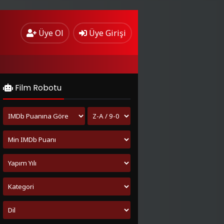
Üye Ol
Üye Girişi
Film Robotu