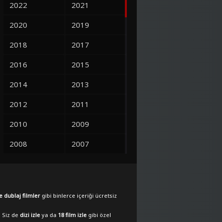
2022
2021
2020
2019
2018
2017
2016
2015
2014
2013
2012
2011
2010
2009
2008
2007
2006
2005
2004
2003
e dublaj filmler
gibi binlerce içeriği ücretsiz
2002
2001
. Siz de
dizi izle
ya da
18 film izle
gibi özel