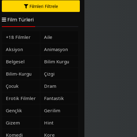
Filmleri Filtrele
Film Türleri
+18 Filmler
Aile
Aksiyon
Animasyon
Belgesel
Bilim Kurgu
Bilim-Kurgu
Çizgi
Çocuk
Dram
Erotik Filmler
Fantastik
Gençlik
Gerilim
Gizem
Hint
Komedi
Kore