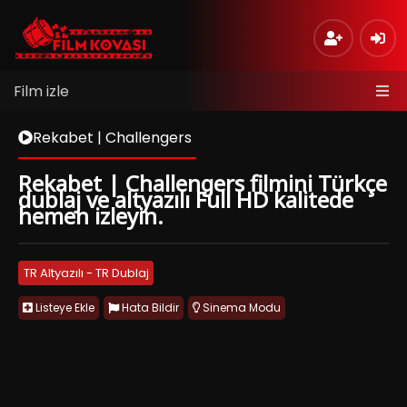
Film izle
Rekabet | Challengers
Rekabet | Challengers filmini Türkçe
dublaj ve altyazılı Full HD kalitede
hemen izleyin.
TR Altyazılı - TR Dublaj
Listeye Ekle
Hata Bildir
Sinema Modu