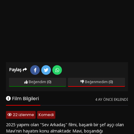
Paylaş
Beğendim
(0)
Beğenmedim
(0)
Film Bilgileri
4 AY ÖNCE EKLENDI
22 izlenme
Komedi
2025 yapımı olan "Sev Arkadaş" filmi, başarılı bir şef aşçı olan
Mavi'nin hayatını konu almaktadır. Mavi, boşandığı