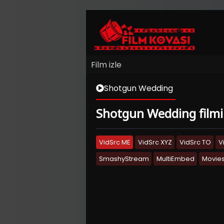
Film izle
Shotgun Wedding
Shotgun Wedding filmini
VidSrc ME
VidSrc XYZ
VidSrc TO
V
SmashyStream
MultiEmbed
Movies