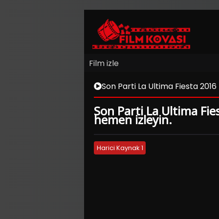
Film izle
Son Parti La Ultima Fiesta 2016 
Son Parti La Ultima Fies
hemen izleyin.
Harici Kaynak 1