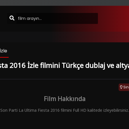
İzle
ta 2016 İzle filmini Türkçe dublaj ve altya
Si
Film Hakkında
Son Parti La Ultima Fiesta 2016 filmini Full HD kalitede izleyebilirsiniz.