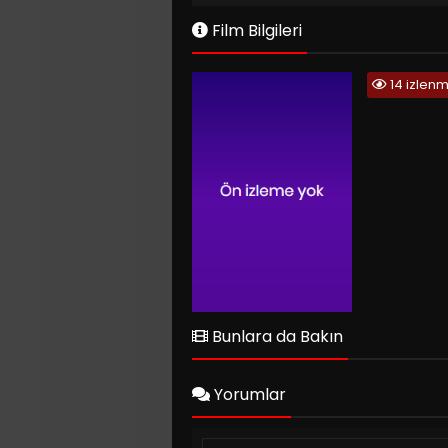
Film Bilgileri
14 izlen
Bunlara da Bakın
Yorumlar