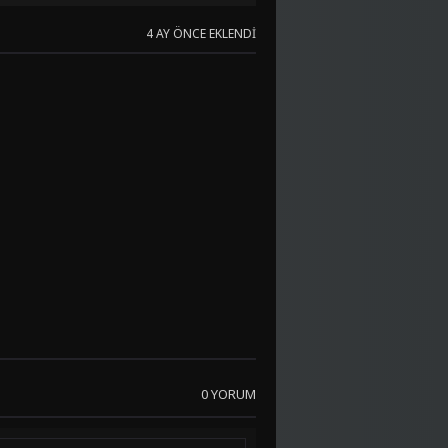
4 AY ÖNCE EKLENDI
0 YORUM