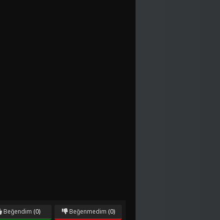
Beğendim
(0)
Beğenmedim
(0)