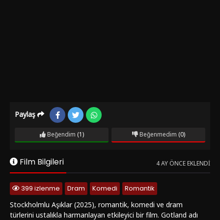
Paylaş
Beğendim
(1)
Beğenmedim
(0)
Film Bilgileri
4 AY ÖNCE EKLENDI
399 izlenme
Dram
Komedi
Romantik
Stockholmlu Aşıklar (2025), romantik, komedi ve dram
türlerini ustalıkla harmanlayan etkileyici bir film. Gotland adı