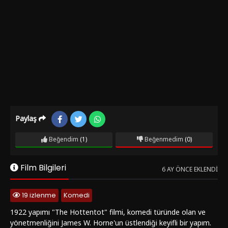
Paylaş
Beğendim
(1)
Beğenmedim
(0)
Film Bilgileri
6 AY ÖNCE EKLENDI
19 izlenme
Komedi
1922 yapımı "The Hottentot" filmi, komedi türünde olan ve
yönetmenliğini James W. Horne'un üstlendiği keyifli bir yapım.