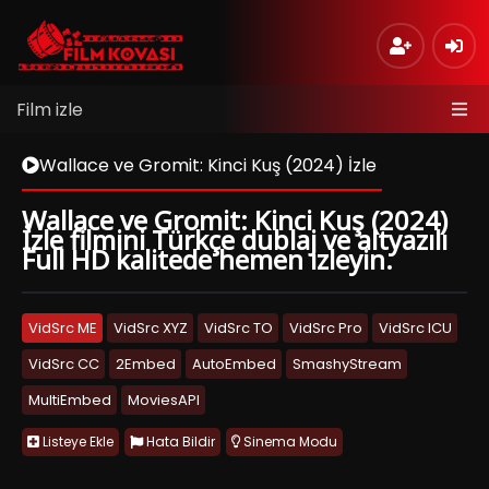
Film izle
Wallace ve Gromit: Kinci Kuş (2024) İzle
Wallace ve Gromit: Kinci Kuş (2024)
İzle filmini Türkçe dublaj ve altyazılı
Full HD kalitede hemen izleyin.
VidSrc ME
VidSrc XYZ
VidSrc TO
VidSrc Pro
VidSrc ICU
VidSrc CC
2Embed
AutoEmbed
SmashyStream
MultiEmbed
MoviesAPI
Listeye Ekle
Hata Bildir
Sinema Modu