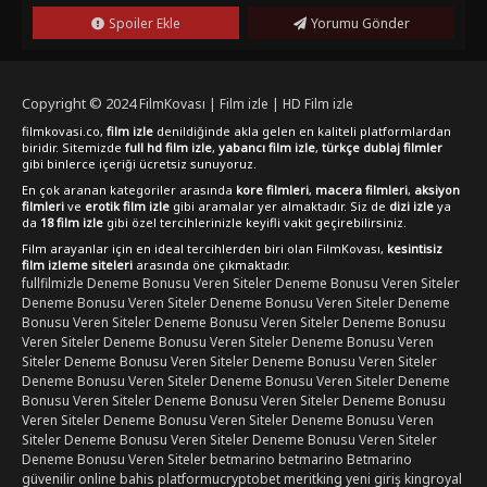
izle, online izle gibi seçeneklerle filmin keyfini kesintisiz
Spoiler Ekle
Yorumu Gönder
çıkarabilirsiniz. Bu film, ailecek keyifli vakit geçirmek için
harika bir seçenek olabilir.
Copyright © 2024
FilmKovası | Film izle | HD Film izle
filmkovasi.co,
film izle
denildiğinde akla gelen en kaliteli platformlardan
biridir. Sitemizde
full hd film izle
,
yabancı film izle
,
türkçe dublaj filmler
gibi binlerce içeriği ücretsiz sunuyoruz.
En çok aranan kategoriler arasında
kore filmleri
,
macera filmleri
,
aksiyon
filmleri
ve
erotik film izle
gibi aramalar yer almaktadır. Siz de
dizi izle
ya
da
18 film izle
gibi özel tercihlerinizle keyifli vakit geçirebilirsiniz.
Film arayanlar için en ideal tercihlerden biri olan FilmKovası,
kesintisiz
film izleme siteleri
arasında öne çıkmaktadır.
fullfilmizle
Deneme Bonusu Veren Siteler
Deneme Bonusu Veren Siteler
Deneme Bonusu Veren Siteler
Deneme Bonusu Veren Siteler
Deneme
Bonusu Veren Siteler
Deneme Bonusu Veren Siteler
Deneme Bonusu
Veren Siteler
Deneme Bonusu Veren Siteler
Deneme Bonusu Veren
Siteler
Deneme Bonusu Veren Siteler
Deneme Bonusu Veren Siteler
Deneme Bonusu Veren Siteler
Deneme Bonusu Veren Siteler
Deneme
Bonusu Veren Siteler
Deneme Bonusu Veren Siteler
Deneme Bonusu
Veren Siteler
Deneme Bonusu Veren Siteler
Deneme Bonusu Veren
Siteler
Deneme Bonusu Veren Siteler
Deneme Bonusu Veren Siteler
Deneme Bonusu Veren Siteler
betmarino
betmarino
Betmarino
güvenilir online bahis platformu
cryptobet
meritking yeni giriş
kingroyal