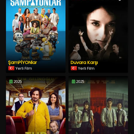
ŞamPİYONlar
Duvara Karşı
Yerli Film
Yerli Film
2025
2025