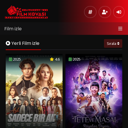
Film izle
Yerli Film izle
Sırala
2025
4.6
2025