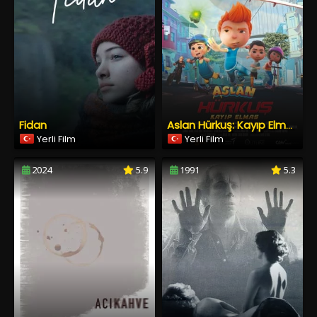
Fidan
Aslan Hürkuş: Kayıp Elmas
Yerli Film
Yerli Film
2024
5.9
1991
5.3