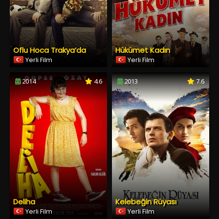
Oflu Hoca Trakya’da
Hükümet Kadın
Yerli Film
Yerli Film
2014
4.6
2013
7.6
Deliha
Kelebeğin Rüyası
Yerli Film
Yerli Film