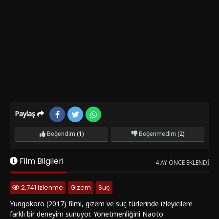
Paylaş
Beğendim
(1)
Beğenmedim
(2)
Film Bilgileri
4 AY ÖNCE EKLENDI
2.741 izlenme
Gizem
Suç
Yurigokoro (2017) filmi, gizem ve suç türlerinde izleyicilere
farklı bir deneyim sunuyor. Yönetmenliğini Naoto