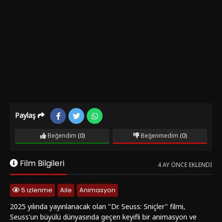
Paylaş
Beğendim
(0)
Beğenmedim
(0)
Film Bilgileri
4 AY ÖNCE EKLENDI
5 izlenme
Aile
Animasyon
2025 yılında yayınlanacak olan "Dr. Seuss: Sniçler" filmi,
Seuss'un büyülü dünyasında geçen keyifli bir animasyon ve