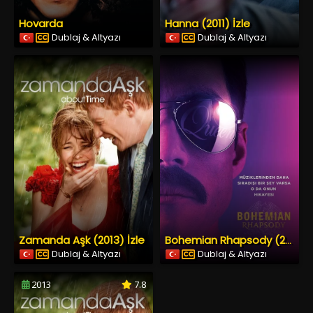
Hovarda
Hanna (2011) İzle
Dublaj & Altyazı
Dublaj & Altyazı
Zamanda Aşk (2013) İzle
Bohemian Rhapsody (2018) İzle
Dublaj & Altyazı
Dublaj & Altyazı
2013
7.8