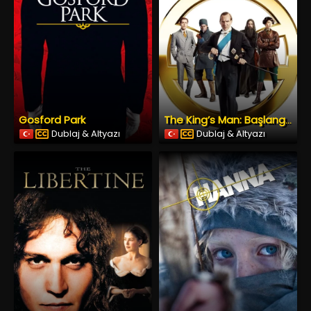
Gosford Park
The King’s Man: Başlangıç
Dublaj & Altyazı
Dublaj & Altyazı