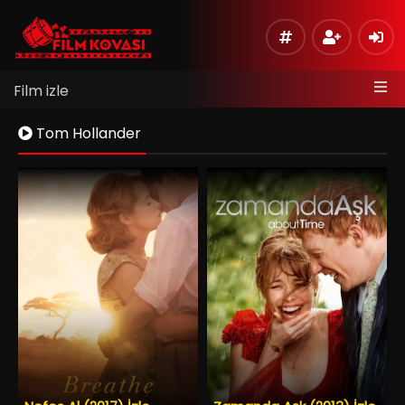
Film izle
Tom Hollander