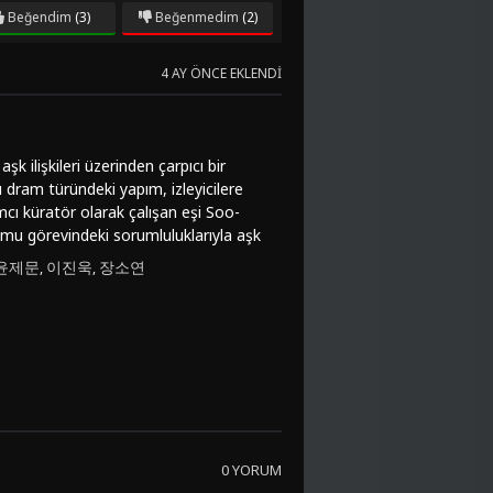
Beğendim
(3)
Beğenmedim
(2)
4 AY ÖNCE EKLENDI
k ilişkileri üzerinden çarpıcı bir
dram türündeki yapım, izleyicilere
mcı küratör olarak çalışan eşi Soo-
kamu görevindeki sorumluluklarıyla aşk
gusal bağlar giderek
윤제문
이진욱
장소연
,
,
daklanmakla kalmayıp aynı zamanda
men 변혁'in kusursuz yönetimiyle film,
seyircilere farklı bir perspektif
e izlenmeye değer bir eser olarak öne
Türkçe altyazı seçenekleriyle
zleyebilirsiniz. Bu etkileyici dram filmi,
0 YORUM