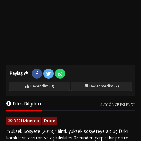
Paylaş
Beğendim
(3)
Beğenmedim
(2)
Film Bilgileri
4 AY ÖNCE EKLENDI
3.121 izlenme
Dram
"Yüksek Sosyete (2018)" filmi, yüksek sosyeteye ait üç farklı
karakterin arzuları ve aşk ilişkileri üzerinden çarpıcı bir portre